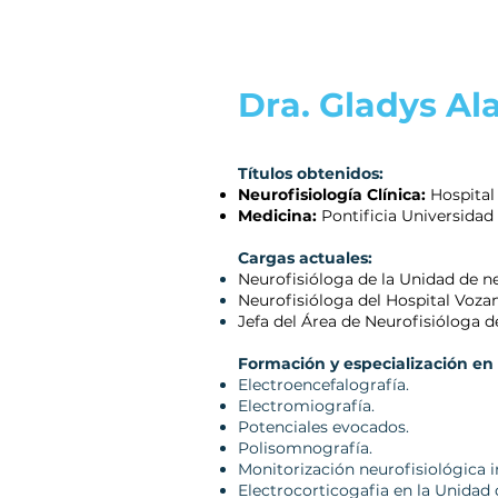
Dra. Gladys Al
Títulos obtenidos:
Neurofisiología Clínica:
Hospital
Medicina:
Pontificia Universidad
Cargas actuales:
Neurofisióloga de la Unidad de neu
Neurofisióloga del Hospital Voza
Jefa del Área de Neurofisióloga d
Formación y especialización en 
Electroencefalografía.
Electromiografía.
Potenciales evocados.
Polisomnografía.
Monitorización neurofisiológica i
Electrocorticogafia en la Unidad 