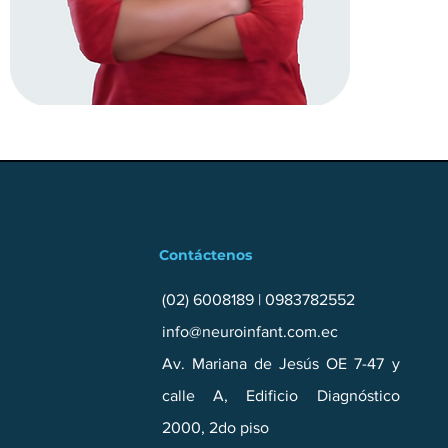
Contáctenos
(02) 6008189
|
0983782552
info@neuroinfant.com.ec
Av. Mariana de Jesús OE 7-47 y
calle A, Edificio Diagnóstico
2000, 2do piso