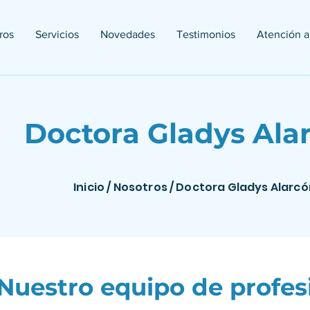
ros
Servicios
Novedades
Testimonios
Atención a
Doctora Gladys Ala
Inicio
/
Nosotros
/ Doctora Gladys Alarcó
Nuestro equipo de profes