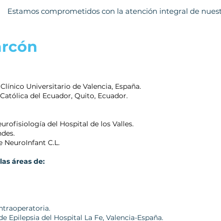
Estamos comprometidos con la atención integral de nuest
arcón
 Clínico Universitario de Valencia, España.
 Católica del Ecuador, Quito, Ecuador.
rofisiología del Hospital de los Valles.
ndes.
e NeuroInfant C.L.
las áreas de:
ntraoperatoria.
de Epilepsia del Hospital La Fe, Valencia-España.