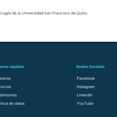
rugía de la Universidad San Francisco de Quito.
aces rápidos
Redes Sociales
sotros
Facebook
vicios
Instagram
stimonios
LinkedIn
ítica de datos
YouTube