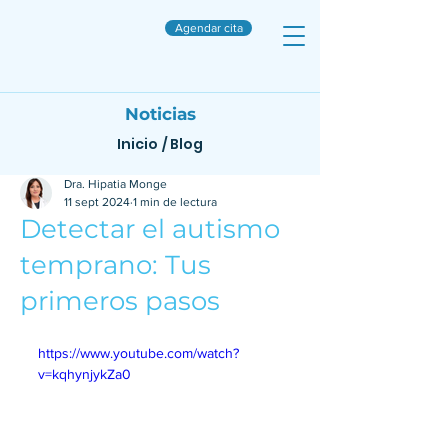
Agendar cita
Noticias
Inicio
/
Blog
Dra. Hipatia Monge
11 sept 2024
1 min de lectura
Detectar el autismo
temprano: Tus
primeros pasos
https://www.youtube.com/watch?
v=kqhynjykZa0