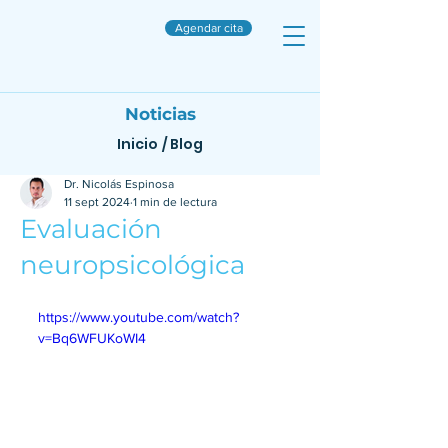
Agendar cita
Noticias
Inicio
/
Blog
Dr. Nicolás Espinosa
11 sept 2024
1 min de lectura
Evaluación
neuropsicológica
https://www.youtube.com/watch?
v=Bq6WFUKoWI4